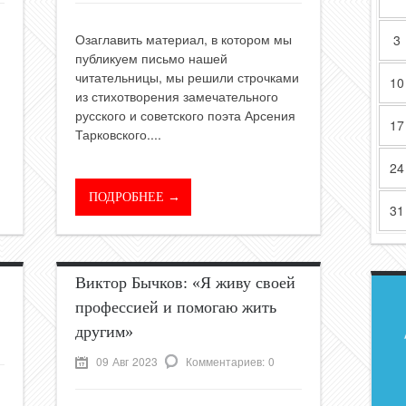
Озаглавить материал, в котором мы
3
публикуем письмо нашей
читательницы, мы решили строчками
10
из стихотворения замечательного
русского и советского поэта Арсения
17
Тарковского....
24
ПОДРОБНЕЕ →
31
Виктор Бычков: «Я живу своей
профессией и помогаю жить
другим»
09 Авг 2023
Комментариев: 0