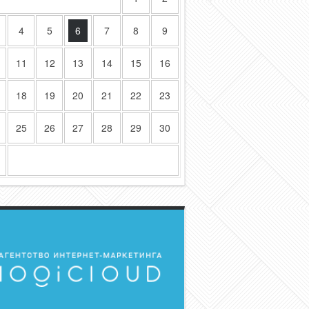
4
5
6
7
8
9
11
12
13
14
15
16
18
19
20
21
22
23
25
26
27
28
29
30