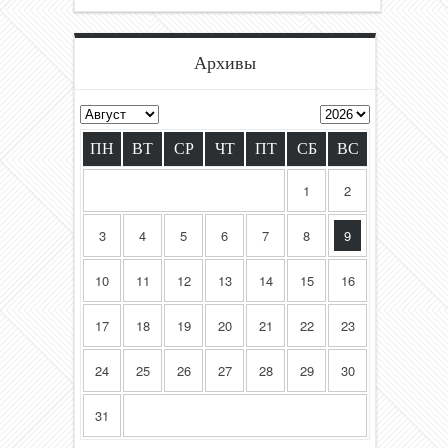
Архивы
ПН
ВТ
СР
ЧТ
ПТ
СБ
ВС
1
2
3
4
5
6
7
8
9
10
11
12
13
14
15
16
17
18
19
20
21
22
23
24
25
26
27
28
29
30
31