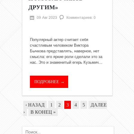
ДРУГИМ»
09 Авг 2023
Комментариев: 0
Популярный актер считает себя
счастливым человеком Виктора
Бычкова представлять, наверное, нет
смысла: его яркие роли сделали это за
нас. Это и знаменитый егерь Кузьмич...
ПОДРОБНЕЕ →
‹ НАЗАД
1
2
3
4
5
ДАЛЕЕ
›
В КОНЕЦ »