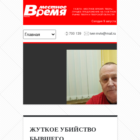
ГАЗЕТА «МЕСТНОЕ ВРЕМЯ. ТВЕРЬ»
- ЛУЧШЕЕ ПРЕДЛОЖЕНИЕ НА ГАЗЕТНОМ
РЫНКЕ ТВЕРИ И ТВЕРСКОЙ ОБЛАСТИ!
Сегодня 9 августа
700 139
tver-mvtv@mail.ru
ЖУТКОЕ УБИЙСТВО
БЫВШЕГО