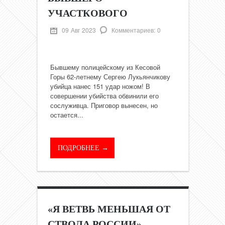
УЧАСТКОВОГО
09 Авг 2023
Комментариев: 0
Бывшему полицейскому из Кесовой
Горы 62-летнему Сергею Лукьянчикову
убийца нанес 151 удар ножом! В
совершении убийства обвинили его
сослуживца. Приговор вынесен, но
остается...
ПОДРОБНЕЕ →
«Я ВЕТВЬ МЕНЬШАЯ ОТ
СТВОЛА РОССИИ»