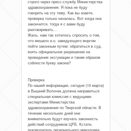
строго через пресс-службу Министерства
здравоохранения. Я пока не буду
говорить на эту тему. Как вы знаете,
проверка только началась. Вот когда она
закончится, тогда я с вами буду
разговаривать…
Жаль, нам так хотелось спросить о том,
что мешало и.о. заведующего моргом
пойти законным путем: обратиться в суд,
взять официальное разрешение на
проведение эксгумации и таким образом
соблюсти букву закона?
Проверка
По нашей информации, сегодня (10 марта)
в Вышний Волочек должна направиться
специальная комиссия с ведущими
экспертами Министерства
здравоохранения по Тверской области. В
течение нескольких дней они
внимательно будут изучать законность
действий сотрудников ЦРБ. Кстати,
руководитель регионального минздрава