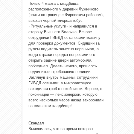
Ночью 4 марта с кладбища,
расположенного у деревни Лужниково
(почти на границе с Фировским районом),
выехал черный микроавтобус
«Ритуальные услуги» и направился в
сторону Вышнего Волочка. Вскоре
сотрудники ГИБДД остановили машину
для проверки документов. Сидящий за
рулем водитель заметно нервничал, а
когда стражи порядка попросили его
открыть задние двери автомобиля,
побледнел. Делать нечего, пришлось
подчиниться требованию полиции.
Заглянув внутрь машины, сотрудники
ГИБДД опешили: в микроавтобусе
находился гроб с покойником. Вернее, с
покойницей — пенсионеркой, которую
всего несколько часов назад захоронили
на сельском кладбище!
Скандал
Выяснилось, что во время похорон