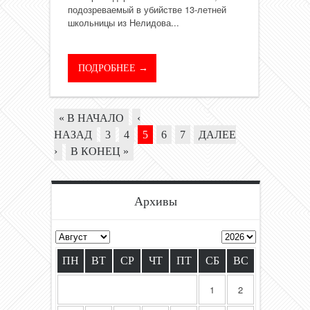
подозреваемый в убийстве 13-летней
школьницы из Нелидова...
ПОДРОБНЕЕ →
« В НАЧАЛО
‹
НАЗАД
3
4
5
6
7
ДАЛЕЕ
›
В КОНЕЦ »
Архивы
ПН
ВТ
СР
ЧТ
ПТ
СБ
ВС
1
2