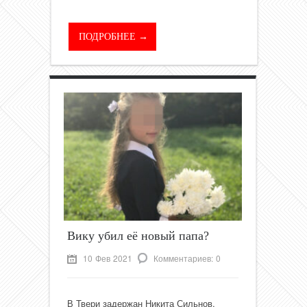
ПОДРОБНЕЕ →
Вику убил её новый папа?
10 Фев 2021
Комментариев: 0
В Твери задержан Никита Сильнов,