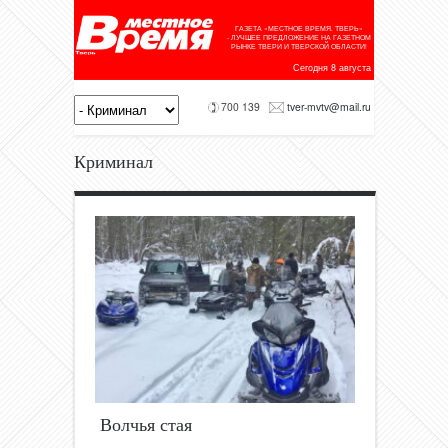
ГАЗЕТА «МЕСТНОЕ ВРЕМЯ. ТВЕРЬ»
- ЛУЧШЕЕ ПРЕДЛОЖЕНИЕ НА ГАЗЕТНОМ
РЫНКЕ ТВЕРИ И ТВЕРСКОЙ ОБЛАСТИ!
Сегодня 8 августа
700 139
tver-mvtv@mail.ru
Криминал
Волчья стая