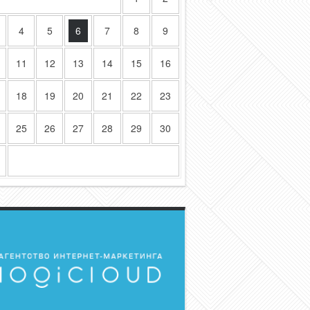
4
5
6
7
8
9
11
12
13
14
15
16
18
19
20
21
22
23
25
26
27
28
29
30