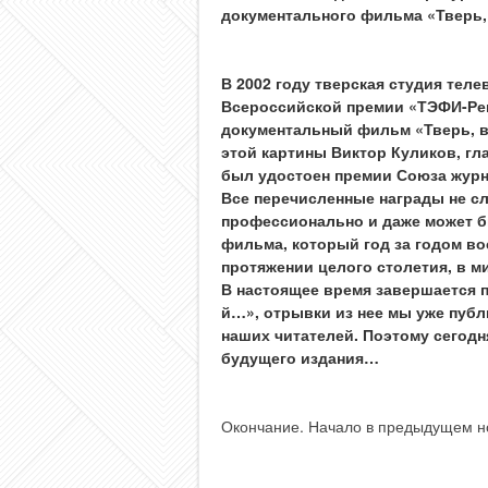
документального фильма «Тверь,
В 2002 году тверская студия тел
Всероссийской премии «ТЭФИ-Ре
документальный фильм «Тверь, ве
этой картины Виктор Куликов, гл
был удостоен премии Союза журн
Все перечисленные награды не с
профессионально и даже может б
фильма, который год за годом в
протяжении целого столетия, в м
В настоящее время завершается по
й…», отрывки из нее мы уже публ
наших читателей. Поэтому сегодн
будущего издания…
Окончание. Начало в предыдущем 