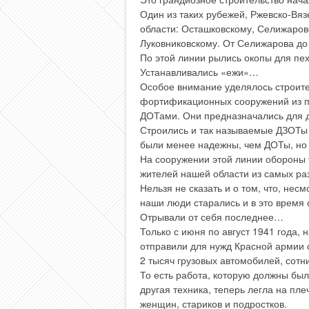
Один из таких рубежей, Ржевско-Вя
области: Осташковскому, Селижаров
Луковниковскому. От Селижарова до
По этой линии рылись окопы для пех
Устанавливались «ежи»…
Особое внимание уделялось строит
фортификационных сооружений из 
ДОТами. Они предназначались для 
Строились и так называемые ДЗОТы 
были менее надежны, чем ДОТы, но 
На сооружении этой линии обороны т
жителей нашей области из самых раз
Нельзя не сказать и о том, что, не
наши люди старались и в это время
Отрывали от себя последнее…
Только с июня по август 1941 года,
отправили для нужд Красной армии 
2 тысяч грузовых автомобилей, сотни
То есть работа, которую должны был
другая техника, теперь легла на пл
женщин, стариков и подростков.