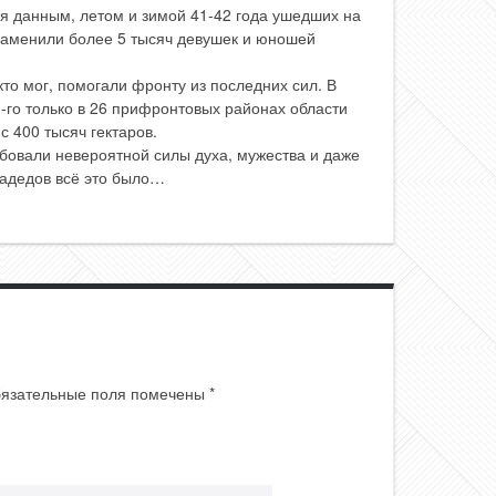
ся данным, летом и зимой 41-42 года ушедших на
заменили более 5 тысяч девушек и юношей
кто мог, помогали фронту из последних сил. В
-го только в 26 прифронтовых районах области
с 400 тысяч гектаров.
ебовали невероятной силы духа, мужества и даже
радедов всё это было…
язательные поля помечены
*