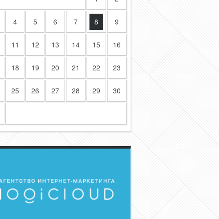
4
5
6
7
8
9
11
12
13
14
15
16
18
19
20
21
22
23
25
26
27
28
29
30