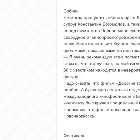
Собчак
Не могла пропустить «Кинотавр» и К
супруг Константин Богомолов, а такж
перед визитом на Черное море супр
свободное от кинопросмотров время
пляж. Надо сказать, что Ксения, оч
фильмами, показанными на фестива
— Я очень рекомендую всем посмотр
сказать, что это лучшая, на мой вз
80 с хвостиком находится в невероя
фигуру…
Надо сказать, что фильм «Дорогие т
ноябре. А буквально несколько неде
международного кинофестиваля в В
киноленту был вручен специальный 
Напомним, что фильм посвящен траг
Новочеркасске.
Фестиваль