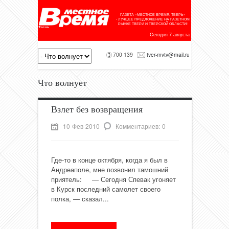
ГАЗЕТА «МЕСТНОЕ ВРЕМЯ. ТВЕРЬ»
- ЛУЧШЕЕ ПРЕДЛОЖЕНИЕ НА ГАЗЕТНОМ
РЫНКЕ ТВЕРИ И ТВЕРСКОЙ ОБЛАСТИ!
Сегодня 7 августа
700 139
tver-mvtv@mail.ru
Что волнует
Взлет без возвращения
10 Фев 2010
Комментариев: 0
Где-то в конце октября, когда я был в
Андреаполе, мне позвонил тамошний
приятель: — Сегодня Спевак угоняет
в Курск последний самолет своего
полка, — сказал...